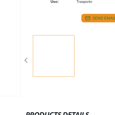
Uso:
Trasporto
SEND EMAIL