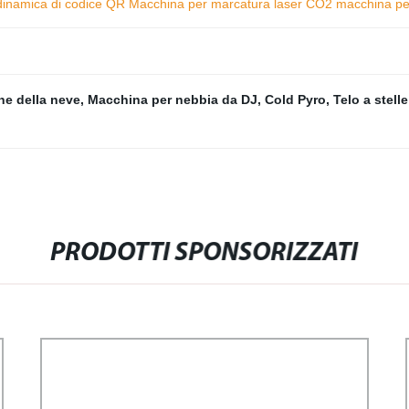
dinamica di codice QR Macchina per marcatura laser CO2 macchina per
e della neve
,
Macchina per nebbia da DJ
,
Cold Pyro
,
Telo a stell
PRODOTTI SPONSORIZZATI