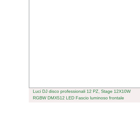
be
Luci DJ disco professionali 12 PZ, Stage 12X10W
RGBW DMX512 LED Fascio luminoso frontale
mobile