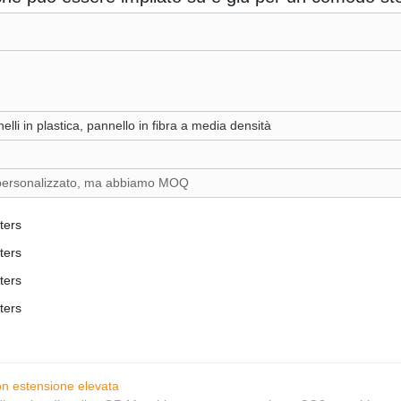
lli in plastica, pannello in fibra a media densità
 personalizzato, ma abbiamo MOQ
con estensione elevata