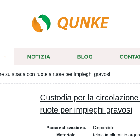
QUNKE
I
NOTIZIA
BLOG
CONTA
ne su strada con ruote a ruote per impieghi gravosi
Custodia per la circolazione
ruote per impieghi gravosi
Personalizzazione:
Disponibile
Materiale:
telaio in alluminio argen