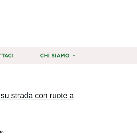
TTACI
CHI SIAMO
 su strada con ruote a
to