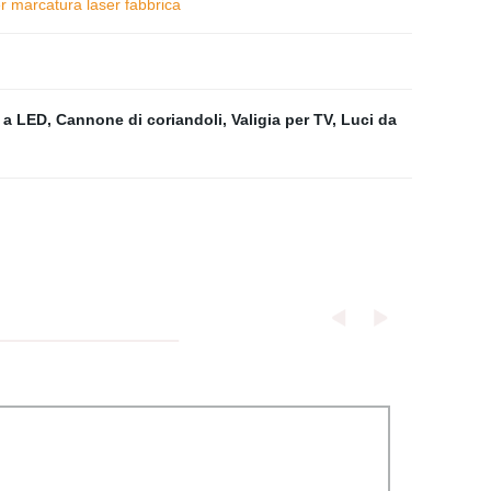
 marcatura laser fabbrica
e a LED
,
Cannone di coriandoli
,
Valigia per TV
,
Luci da