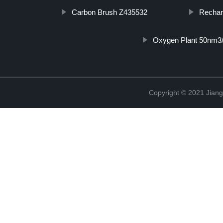
Carbon Brush Z435532
Rechar
Oxygen Plant 50nm3
Copyright © 2021 Jian