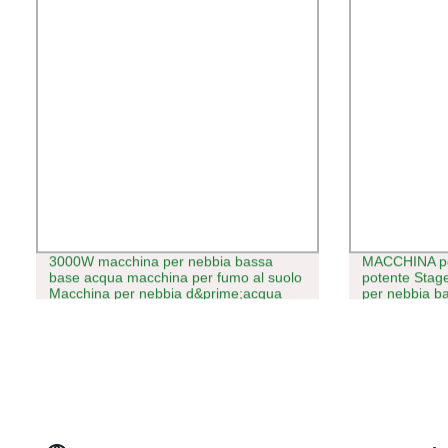
3000W macchina per nebbia bassa
MACCHINA pe
base acqua macchina per fumo al suolo
potente Stag
Macchina per nebbia d&prime;acqua
per nebbia b